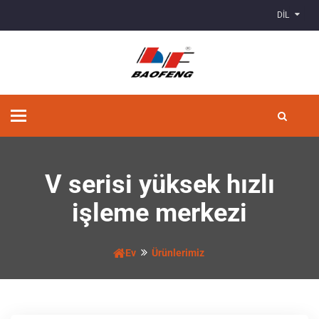
DİL
Geçiş
Yönlendirmesi
V serisi yüksek hızlı
işleme merkezi
Ev
Ürünlerimiz