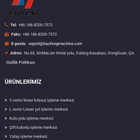
Tel:
+86 186-8200-7572
Faks:
+86 186-8200-7572
E-posta:
export@baofengmachine.com
Adres:
No.63, XinMaLian Xintai yolu, Dalang Kasabası, DongGuan, Çin
Gizlilik Politikası
ÜRÜNLERIMIZ
V serisi lineer kılavuz işleme merkezi
L serisi Lineer yol işleme merkezi
Kutu yolu işleme merkezi
Çift kolonlu işleme merkezi
Yatay işleme merkezi