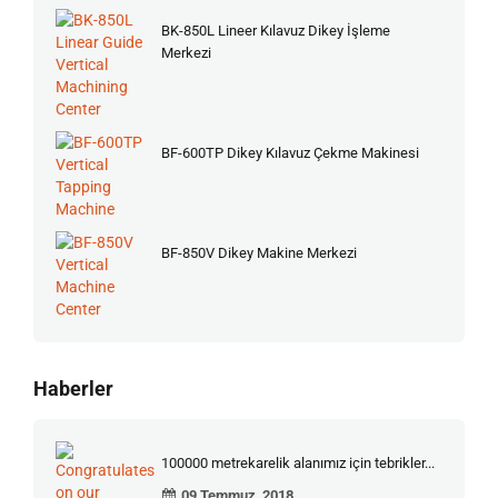
BK-850L Lineer Kılavuz Dikey İşleme
Merkezi
BF-600TP Dikey Kılavuz Çekme Makinesi
BF-850V Dikey Makine Merkezi
Haberler
100000 metrekarelik alanımız için tebrikler...
09 Temmuz, 2018