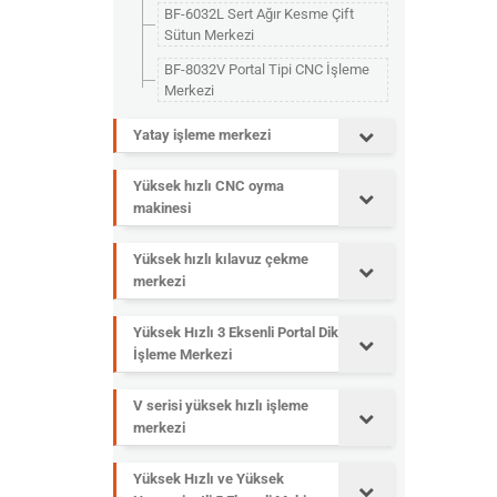
BF-6032L Sert Ağır Kesme Çift
Sütun Merkezi
BF-8032V Portal Tipi CNC İşleme
Merkezi
Yatay işleme merkezi
Yüksek hızlı CNC oyma
makinesi
Yüksek hızlı kılavuz çekme
merkezi
Yüksek Hızlı 3 Eksenli Portal Dik
İşleme Merkezi
V serisi yüksek hızlı işleme
merkezi
Yüksek Hızlı ve Yüksek