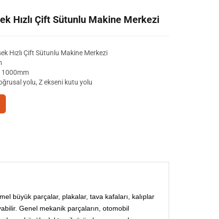
k Hızlı Çift Sütunlu Makine Merkezi
k Hızlı Çift Sütunlu Makine Merkezi
m
 / 1000mm
doğrusal yolu, Z ekseni kutu yolu
mel büyük parçalar, plakalar, tava kafaları, kalıplar
yabilir. Genel mekanik parçaların, otomobil