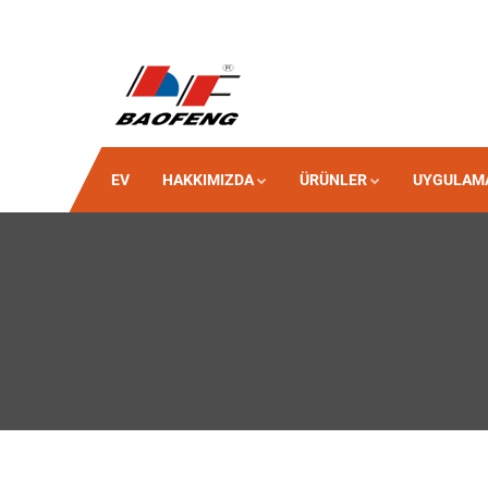
EV
HAKKIMIZDA
ÜRÜNLER
UYGULAM