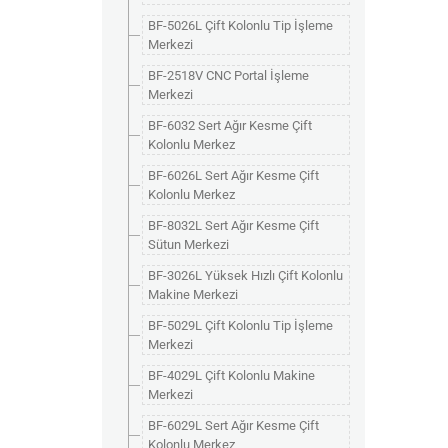
BF-5026L Çift Kolonlu Tip İşleme
Merkezi
BF-2518V CNC Portal İşleme
Merkezi
BF-6032 Sert Ağır Kesme Çift
Kolonlu Merkez
BF-6026L Sert Ağır Kesme Çift
Kolonlu Merkez
BF-8032L Sert Ağır Kesme Çift
Sütun Merkezi
BF-3026L Yüksek Hızlı Çift Kolonlu
Makine Merkezi
BF-5029L Çift Kolonlu Tip İşleme
Merkezi
BF-4029L Çift Kolonlu Makine
Merkezi
BF-6029L Sert Ağır Kesme Çift
Kolonlu Merkez