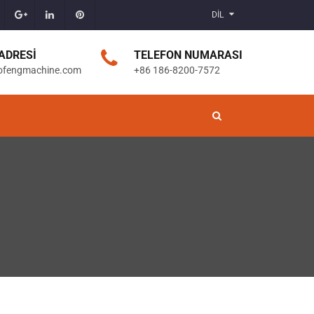
DİL
ADRESI
TELEFON NUMARASI
ofengmachine.com
+86 186-8200-7572