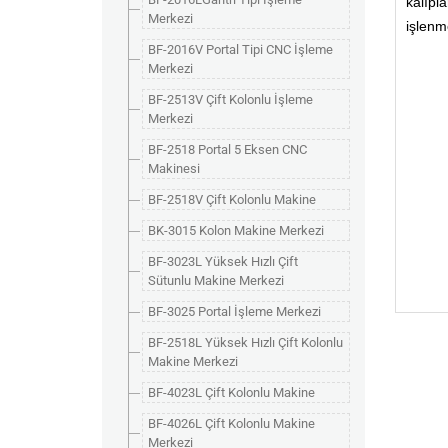
kalıpl
Merkezi
işlenm
BF-2016V Portal Tipi CNC İşleme
Merkezi
BF-2513V Çift Kolonlu İşleme
Merkezi
BF-2518 Portal 5 Eksen CNC
Makinesi
BF-2518V Çift Kolonlu Makine
BK-3015 Kolon Makine Merkezi
BF-3023L Yüksek Hızlı Çift
Sütunlu Makine Merkezi
BF-3025 Portal İşleme Merkezi
BF-2518L Yüksek Hızlı Çift Kolonlu
Makine Merkezi
BF-4023L Çift Kolonlu Makine
BF-4026L Çift Kolonlu Makine
Merkezi