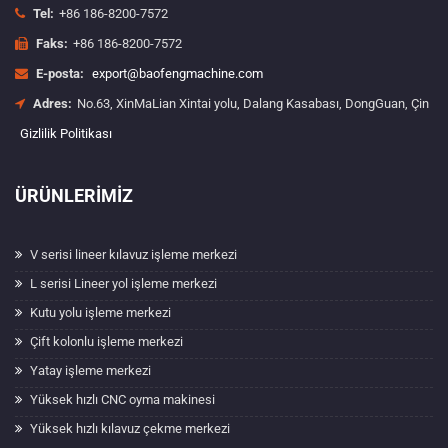
Tel:
+86 186-8200-7572
Faks:
+86 186-8200-7572
E-posta:
export@baofengmachine.com
Adres:
No.63, XinMaLian Xintai yolu, Dalang Kasabası, DongGuan, Çin
Gizlilik Politikası
ÜRÜNLERIMIZ
V serisi lineer kılavuz işleme merkezi
L serisi Lineer yol işleme merkezi
Kutu yolu işleme merkezi
Çift kolonlu işleme merkezi
Yatay işleme merkezi
Yüksek hızlı CNC oyma makinesi
Yüksek hızlı kılavuz çekme merkezi