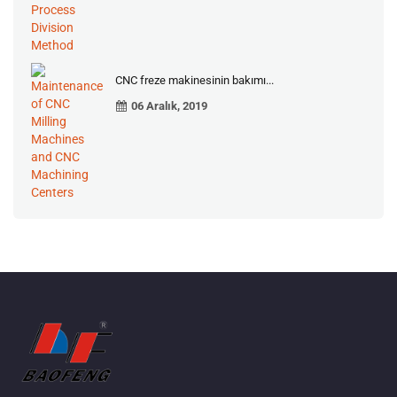
CNC freze makinesinin bakımı...
06 Aralık, 2019