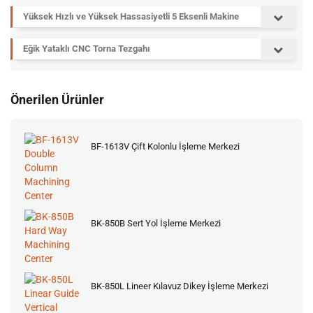
Yüksek Hızlı ve Yüksek Hassasiyetli 5 Eksenli Makine
Eğik Yataklı CNC Torna Tezgahı
Önerilen Ürünler
BF-1613V Çift Kolonlu İşleme Merkezi
BK-850B Sert Yol İşleme Merkezi
BK-850L Lineer Kılavuz Dikey İşleme Merkezi