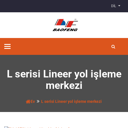
DİL
Geçiş
Yönlendirmesi
L serisi Lineer yol işleme
merkezi
Ev
L serisi Lineer yol işleme merkezi