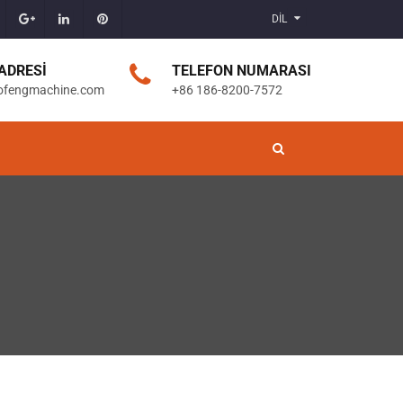
DİL
ADRESI
TELEFON NUMARASI
ofengmachine.com
+86 186-8200-7572