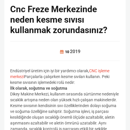
Cnc Freze Merkezinde
neden kesme sıvısı
kullanmak zorundasınız?
2019
10
Endüstriyel üretim için iyi bir yardımcı olarak,
CNC işleme
merkezi
Parçalarla çalışırken kesme sıvıları kullanın. Peki
kesme sıvısının işlemedeki rolü nedir:
İlk olarak, soğutma ve soğutma
Dikey Makine Merkezi, kullanım sırasında sürtünme nedeniyle
sıcaklık artışına neden olan yüksek hızlı çalışan makinelerdir.
Kesme sıvısının kendisinin sıvı özelliklerinden dolayı soğuma
ve soğuma özelliğine sahiptir. Soğutma işlevi, iş parçası
kesildiğinde oluşan sıcaklığı önemli ölçüde azaltabilir, aletin
aşınmasını azaltabilir ve aletin ömrünü uzatabilir. Aynı
zamanda, sıcaklık kontrolü iş parçasını etkili bir şekilde