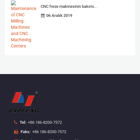
CNC freze makinesinin bakımı...
06 Aralık 2019
Tel:
+86 186-8200-7572
Faks:
+86 186-8200-7572