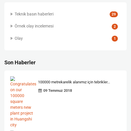
Teknik basın haberleri
29
Örnek olay incelemesi
2
Olay
1
Son Haberler
100000 metrekarelik alanımız için tebrikler...
09 Temmuz 2018