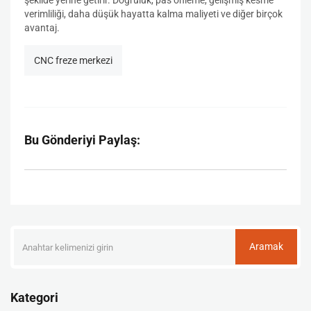
şekilde yerine getirir. Doğruluk, pas önleme, gelişmiş kesme
verimliliği, daha düşük hayatta kalma maliyeti ve diğer birçok
avantaj.
CNC freze merkezi
Bu Gönderiyi Paylaş:
Aramak
Kategori