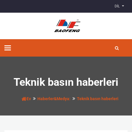
DİL
Geçiş
Yönlendirmesi
Teknik basın haberleri
Ev
Haberler&Medya:
Teknik basın haberleri