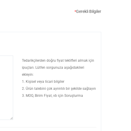
Gerekli Bilgiler
*
Tedarikçilerden doğru fiyat teklifleri almak için
ipuçları. Lütfen sorgunuza aşağıdakileri
ekleyin:
1. Kişisel veya ticari bilgiler
2. Ürün talebini çok ayrıntılı bir şekilde sağlayın
3. MOQ, Birim Fiyat, vb için Soruşturma