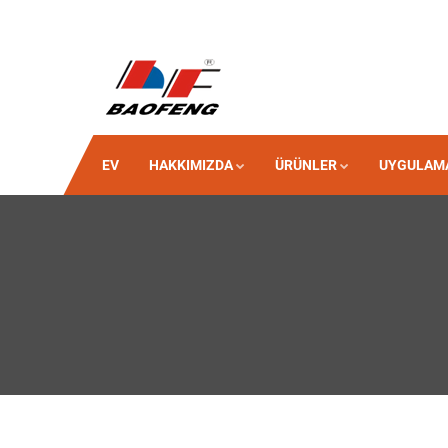
EV
HAKKIMIZDA
ÜRÜNLER
UYGULAM