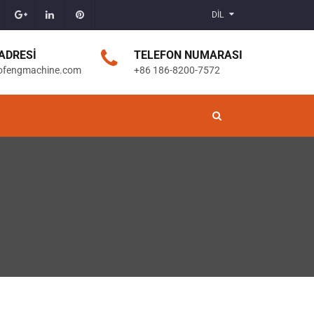
DİL
ADRESI
TELEFON NUMARASI
ofengmachine.com
+86 186-8200-7572