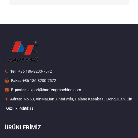
Tel:
+86 186-8200-7572
Faks:
+86 186-8200-7572
E-posta:
export@baofengmachine.com
Adres:
No.63, XinMaLian Xintai yolu, Dalang Kasabası, DongGuan, Çin
Gizlilik Politikası
ÜRÜNLERIMIZ