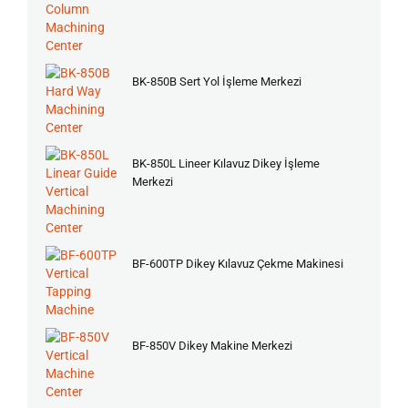
BK-850B Sert Yol İşleme Merkezi
BK-850L Lineer Kılavuz Dikey İşleme
Merkezi
BF-600TP Dikey Kılavuz Çekme Makinesi
BF-850V Dikey Makine Merkezi