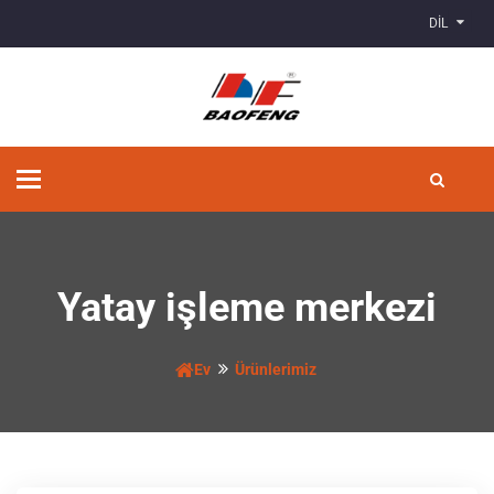
DİL
Geçiş
Yönlendirmesi
Yatay işleme merkezi
Ev
Ürünlerimiz