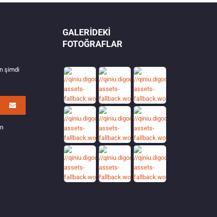
GALERIDEKI
FOTOĞRAFLAR
in şimdi
ın