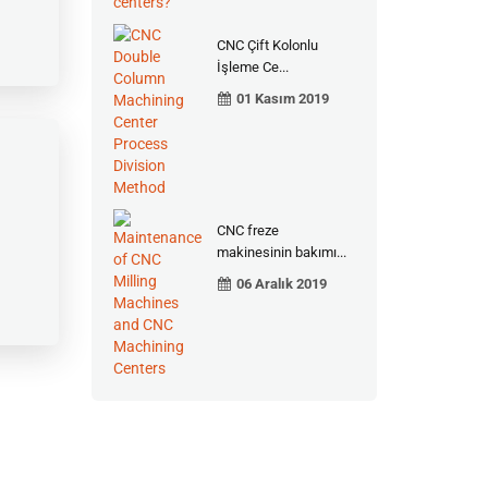
CNC Çift Kolonlu
İşleme Ce...
01 Kasım 2019
CNC freze
makinesinin bakımı...
06 Aralık 2019