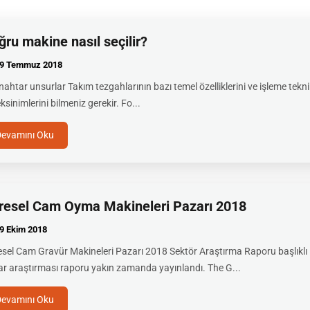
ğru makine nasıl seçilir?
9 Temmuz
2018
nahtar unsurlar Takım tezgahlarının bazı temel özelliklerini ve işleme tekn
ksinimlerini bilmeniz gerekir. Fo...
Devamını Oku
resel Cam Oyma Makineleri Pazarı 2018
9 Ekim
2018
sel Cam Gravür Makineleri Pazarı 2018 Sektör Araştırma Raporu başlıklı
r araştırması raporu yakın zamanda yayınlandı. The G...
Devamını Oku