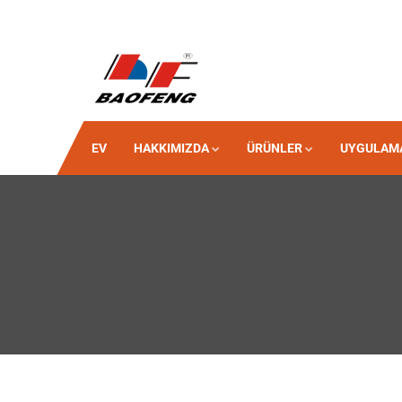
EV
HAKKIMIZDA
ÜRÜNLER
UYGULAM