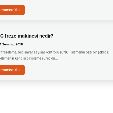
Devamını Oku
C freze makinesi nedir?
1 Temmuz
2018
frezeleme, bilgisayar sayısal kontrollü (CNC) işlemenin özel bir şeklidir.
elemenin kendisi bir işleme sürecidir...
Devamını Oku