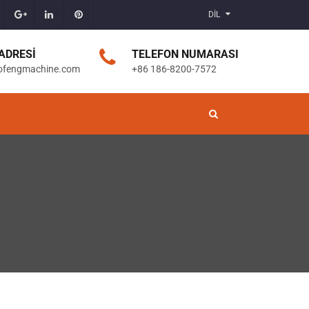
DİL
ADRESI
TELEFON NUMARASI
ofengmachine.com
+86 186-8200-7572