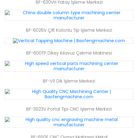
BF-630VH Yatay İşleme Merkezi
BF-6026V Çift Kolonlu Tip İşleme Merkezi
BF-600TP Dikey Kılavuz Çekme Makinesi
BF-V11 Dik İşleme Merkezi
BF-3023V Portal Tipi CNC İşleme Merkezi
BF-650E CNC Oyma Makinesi Metal