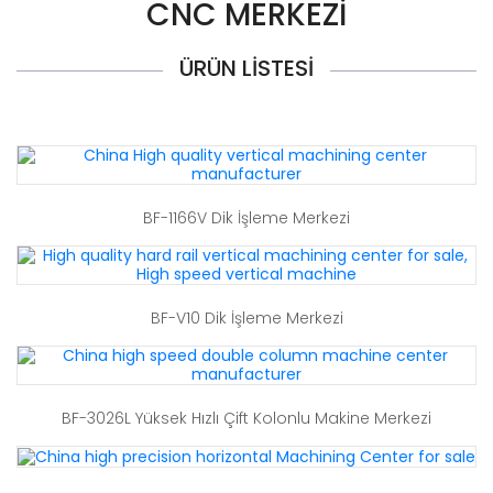
CNC MERKEZI
ÜRÜN LISTESI
BF-1166V Dik İşleme Merkezi
BF-V10 Dik İşleme Merkezi
BF-3026L Yüksek Hızlı Çift Kolonlu Makine Merkezi