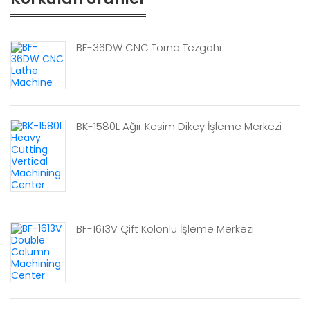
BF-36DW CNC Torna Tezgahı
BK-1580L Ağır Kesim Dikey İşleme Merkezi
BF-1613V Çift Kolonlu İşleme Merkezi