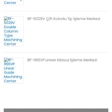
BF-5029V Çift Kolonlu Tip İşleme Merkezi
BF-1166VP Lineer Kılavuz İşleme Merkezi