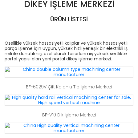
DIKEY IŞLEME MERKEZI
ÜRÜN LISTESI
Özellikle yüksek hassasiyetli kalıplar ve yüksek hassasiyetli
parça işleme için uygun, yüksek hızlı yerleşik bir elektrikli iş
mili ile donatılmış, özel olarak tasarlanmış yüksek sertlikte
portal yapısı olan yeni portal dikey işleme merkezi.
BF-6029V Çift Kolonlu Tip İşleme Merkezi
BF-V10 Dik İşleme Merkezi