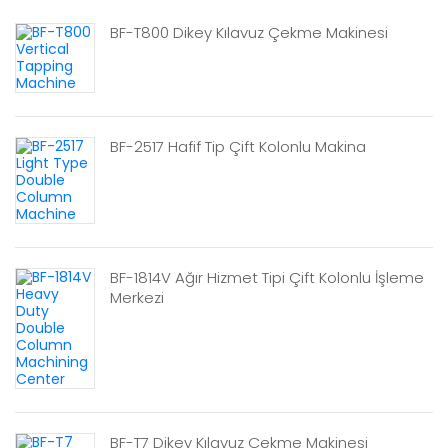
BF-T800 Dikey Kılavuz Çekme Makinesi
BF-2517 Hafif Tip Çift Kolonlu Makina
BF-1814V Ağır Hizmet Tipi Çift Kolonlu İşleme
Merkezi
BF-T7 Dikey Kılavuz Çekme Makinesi