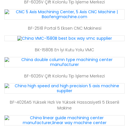
BF-6026V Çift Kolonlu Tip İşleme Merkezi
BF-2518 Portal 5 Eksen CNC Makinesi
BK-1580B En İyi Kutu Yolu VMC
BF-6026V Çift Kolonlu Tip İşleme Merkezi
BF-4026A5 Yüksek Hızlı Ve Yüksek Hassasiyetli 5 Eksenli
Makine