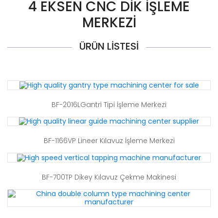
4 EKSEN CNC DIK İŞLEME
MERKEZI
ÜRÜN LISTESI
BF-2016LGantri Tipi İşleme Merkezi
BF-1166VP Lineer Kılavuz İşleme Merkezi
BF-700TP Dikey Kılavuz Çekme Makinesi