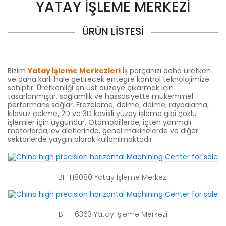
YATAY İŞLEME MERKEZI
ÜRÜN LISTESI
Bizim
Yatay İşleme Merkezleri
İş parçanızı daha üretken
ve daha karlı hale getirecek entegre kontrol teknolojimize
sahiptir. Üretkenliği en üst düzeye çıkarmak için
tasarlanmıştır, sağlamlık ve hassasiyette mükemmel
performans sağlar.
Frezeleme, delme, delme, raybalama,
kılavuz çekme, 2D ve 3D kavisli yüzey işleme gibi çoklu
işlemler için uygundur. Otomobillerde, içten yanmalı
motorlarda, ev aletlerinde, genel makinelerde ve diğer
sektörlerde yaygın olarak kullanılmaktadır.
BF-H8080 Yatay İşleme Merkezi
BF-H6363 Yatay İşleme Merkezi