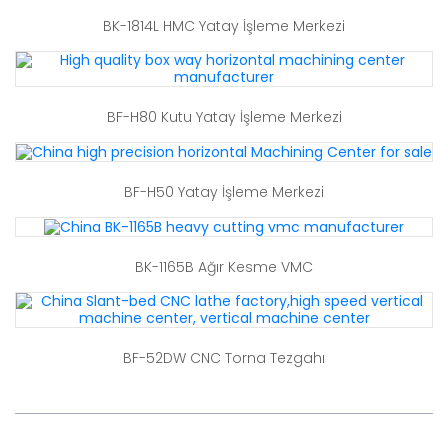
BK-1814L HMC Yatay İşleme Merkezi
BF-H80 Kutu Yatay İşleme Merkezi
BF-H50 Yatay İşleme Merkezi
BK-1165B Ağır Kesme VMC
BF-52DW CNC Torna Tezgahı