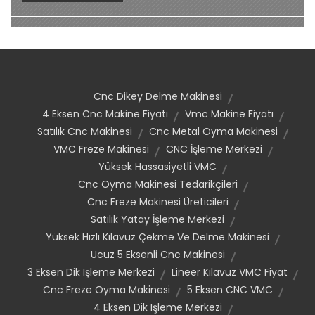
Cnc Dikey Delme Makinesi
4 Eksen Cnc Makine Fiyatı
Vmc Makine Fiyatı
Satılık Cnc Makinesi
Cnc Metal Oyma Makinesi
VMC Freze Makinesi
CNC İşleme Merkezi
Yüksek Hassasiyetli VMC
Cnc Oyma Makinesi Tedarikçileri
Cnc Freze Makinesi Üreticileri
Satılık Yatay İşleme Merkezi
Yüksek Hızlı Kılavuz Çekme Ve Delme Makinesi
Ucuz 5 Eksenli Cnc Makinesi
3 Eksen Dik Işleme Merkezi
Lineer Kılavuz VMC Fiyat
Cnc Freze Oyma Makinesi
5 Eksen CNC VMC
4 Eksen Dik Işleme Merkezi