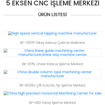
5 EKSEN CNC İŞLEME MERKEZI
ÜRÜN LISTESI
BF-700TP Dikey Kılavuz Çekme Makinesi
BK-1375L Lineer Kılavuz İşleme Merkezi
BF-6029V Çift Kolonlu Tip İşleme Merkezi
BF-H63 Yatay İşleme Merkezi